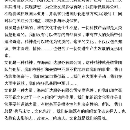
挥其潜能，实现梦想，为企业发展多做贡献；我们争做世界公司，
不断尝试拓展国际业务，并尝试引进国际化思维方式为我所用：同
时我们关注公共利益，积极参与环境保护。
资源是会枯竭的，唯有文化才会生生不息。一切科技产品都是人类
智慧创造的。我们没有可以依存的自然资源，唯有在人的头脑中创
造出奇迹。精神是可以转化为物质的。这里的文化，不仅仅包含知
识、技术管理、情操……，也包含了一切促进生产力发展的无形因
素。
文化是一种精神，在海南汇达服务有限公司，这种精神就是敬业团
队与创新。我们在挫折和失败中不屈不挠地营建我们的事业，我们
依靠集体奋斗，我们依靠自我创新……我们在大雨中劳动，我们在
大雨中踢球，我们在狂风暴雨中军训……
文化是一种力量，海南汇达服务有限公司制度完善，但我们却丝毫
不弱视文化对于一个人组织行为的作用。我们把组织文化看作是非
常重要的道德力量，有时甚至是根本性的和决定性的。所以，我们
总是"兵马未动，文化先行"。我们依靠既有的组织文化去选择人，也
依靠它去影响人，改变人，约束人。文化就是我们的灵魂。